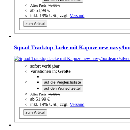
Alter Preis:
79,99 €
ab
51,99 €
inkl. 19% USt., zzgl.
Versand
zum Artikel
Squad Tracktop Jacke mit Kapuze new navy/bor
sofort verfügbar
Variationen in:
Größe
auf die Vergleichsliste
auf den Wunschzettel
Alter Preis:
79,99 €
ab
51,99 €
inkl. 19% USt., zzgl.
Versand
zum Artikel