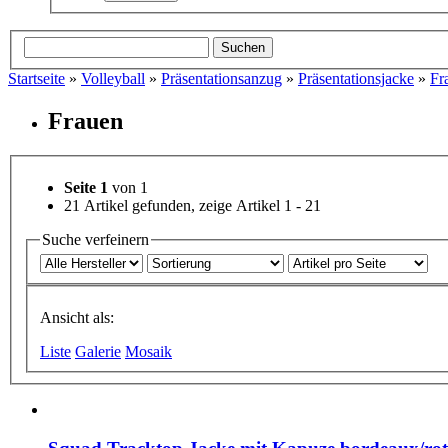
Startseite
»
Volleyball
»
Präsentationsanzug
»
Präsentationsjacke
»
Fr
Frauen
Seite 1
von 1
21 Artikel gefunden, zeige Artikel 1 - 21
Suche verfeinern
Ansicht als:
Liste
Galerie
Mosaik