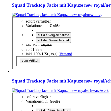
Squad Tracktop Jacke mit Kapuze new royal/n
sofort verfügbar
Variationen in:
Größe
auf die Vergleichsliste
auf den Wunschzettel
Alter Preis:
79,99 €
ab
51,99 €
inkl. 19% USt., zzgl.
Versand
zum Artikel
Squad Tracktop Jacke mit Kapuze new royal/sc
sofort verfügbar
Variationen in:
Größe
auf die Vergleichsliste