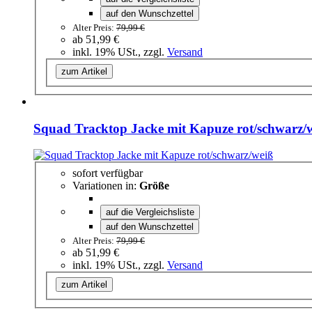
auf den Wunschzettel
Alter Preis:
79,99 €
ab
51,99 €
inkl. 19% USt., zzgl.
Versand
zum Artikel
Squad Tracktop Jacke mit Kapuze rot/schwarz/
sofort verfügbar
Variationen in:
Größe
auf die Vergleichsliste
auf den Wunschzettel
Alter Preis:
79,99 €
ab
51,99 €
inkl. 19% USt., zzgl.
Versand
zum Artikel