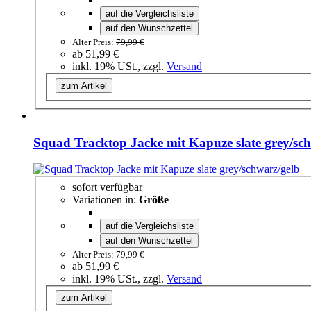
auf die Vergleichsliste
auf den Wunschzettel
Alter Preis:
79,99 €
ab
51,99 €
inkl. 19% USt., zzgl.
Versand
zum Artikel
Squad Tracktop Jacke mit Kapuze slate grey/sc
sofort verfügbar
Variationen in:
Größe
auf die Vergleichsliste
auf den Wunschzettel
Alter Preis:
79,99 €
ab
51,99 €
inkl. 19% USt., zzgl.
Versand
zum Artikel