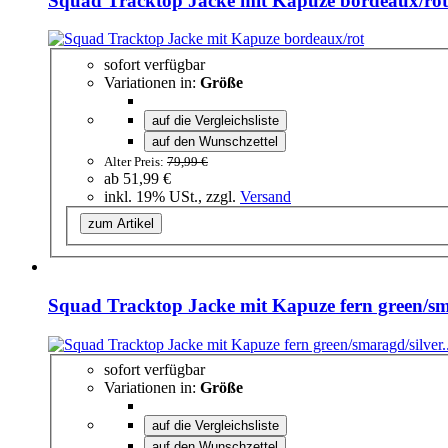
Squad Tracktop Jacke mit Kapuze bordeaux/rot
sofort verfügbar
Variationen in:
Größe
auf die Vergleichsliste
auf den Wunschzettel
Alter Preis:
79,99 €
ab
51,99 €
inkl. 19% USt., zzgl.
Versand
zum Artikel
Squad Tracktop Jacke mit Kapuze fern green/sm
sofort verfügbar
Variationen in:
Größe
auf die Vergleichsliste
auf den Wunschzettel