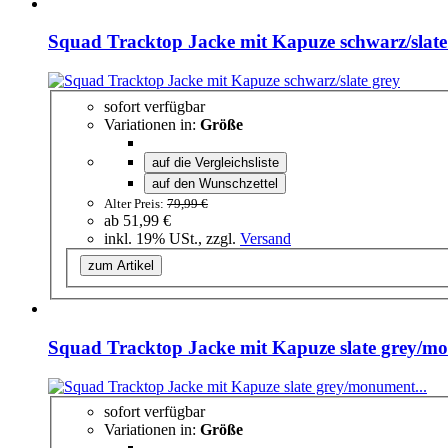
Squad Tracktop Jacke mit Kapuze schwarz/slate
sofort verfügbar
Variationen in:
Größe
auf die Vergleichsliste
auf den Wunschzettel
Alter Preis:
79,99 €
ab
51,99 €
inkl. 19% USt., zzgl.
Versand
zum Artikel
Squad Tracktop Jacke mit Kapuze slate grey/m
sofort verfügbar
Variationen in:
Größe