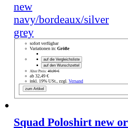
sofort verfügbar
Variationen in:
Größe
auf die Vergleichsliste
auf den Wunschzettel
Alter Preis:
49,99 €
ab
32,49 €
inkl. 19% USt., zzgl.
Versand
zum Artikel
Squad Poloshirt new o