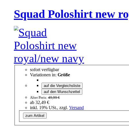
Squad Poloshirt new r
sofort verfügbar
Variationen in:
Größe
auf die Vergleichsliste
auf den Wunschzettel
Alter Preis:
49,99 €
ab
32,49 €
inkl. 19% USt., zzgl.
Versand
zum Artikel