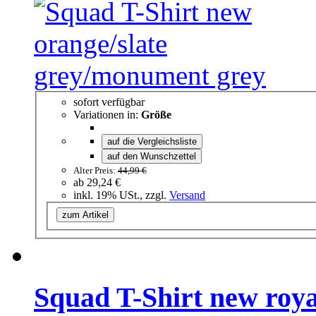
sofort verfügbar
Variationen in:
Größe
auf die Vergleichsliste
auf den Wunschzettel
Alter Preis:
44,99 €
ab
29,24 €
inkl. 19% USt., zzgl.
Versand
zum Artikel
Squad T-Shirt new roy