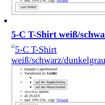
inkl. 19% USt., zzgl.
Versand
zum Artikel
5-C T-Shirt weiß/schw
knapper Lagerbestand
Variationen in:
Größe
auf die Vergleichsliste
auf den Wunschzettel
Alter Preis:
44,99 €
ab
29,24 €
inkl. 19% USt., zzgl.
Versand