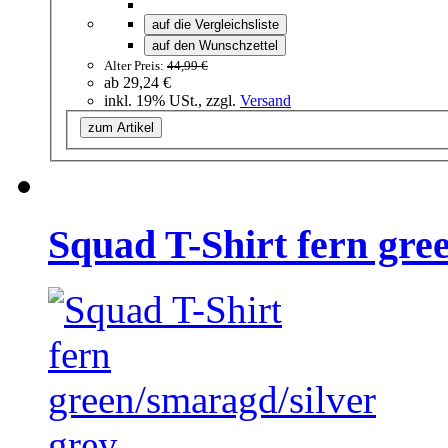
auf die Vergleichsliste
auf den Wunschzettel
Alter Preis:
44,99 €
ab
29,24 €
inkl. 19% USt., zzgl.
Versand
zum Artikel
Squad T-Shirt fern gre