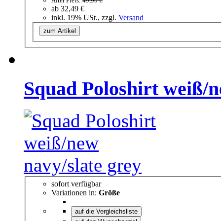
Alter Preis:
49,99 €
ab
32,49 €
inkl. 19% USt., zzgl.
Versand
zum Artikel
Squad Poloshirt weiß/n
sofort verfügbar
Variationen in:
Größe
auf die Vergleichsliste