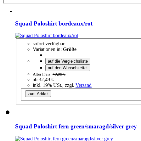
Squad Poloshirt bordeaux/rot
sofort verfügbar
Variationen in:
Größe
auf die Vergleichsliste
auf den Wunschzettel
Alter Preis:
49,99 €
ab
32,49 €
inkl. 19% USt., zzgl.
Versand
zum Artikel
Squad Poloshirt fern green/smaragd/silver grey