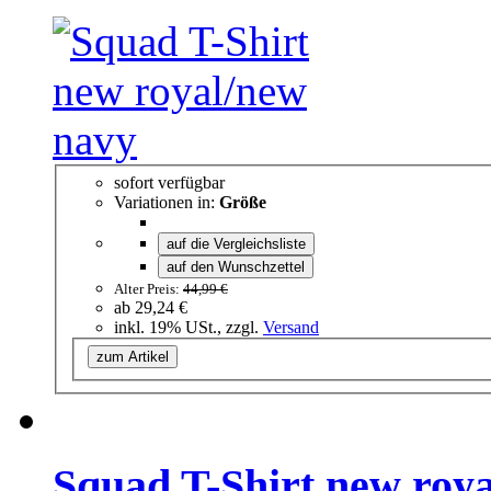
sofort verfügbar
Variationen in:
Größe
auf die Vergleichsliste
auf den Wunschzettel
Alter Preis:
44,99 €
ab
29,24 €
inkl. 19% USt., zzgl.
Versand
zum Artikel
Squad T-Shirt new roy