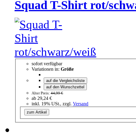
Squad T-Shirt rot/schw
sofort verfügbar
Variationen in:
Größe
auf die Vergleichsliste
auf den Wunschzettel
Alter Preis:
44,99 €
ab
29,24 €
inkl. 19% USt., zzgl.
Versand
zum Artikel