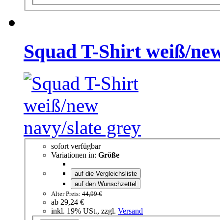
Squad T-Shirt weiß/new
sofort verfügbar
Variationen in:
Größe
auf die Vergleichsliste
auf den Wunschzettel
Alter Preis:
44,99 €
ab
29,24 €
inkl. 19% USt., zzgl.
Versand