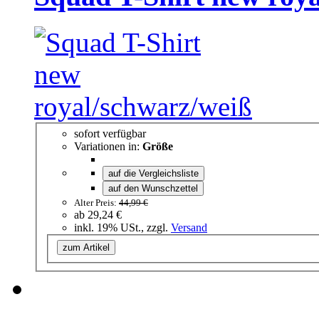
sofort verfügbar
Variationen in:
Größe
auf die Vergleichsliste
auf den Wunschzettel
Alter Preis:
44,99 €
ab
29,24 €
inkl. 19% USt., zzgl.
Versand
zum Artikel