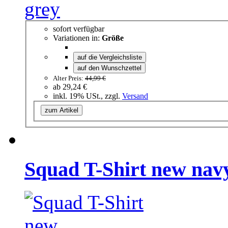
sofort verfügbar
Variationen in:
Größe
auf die Vergleichsliste
auf den Wunschzettel
Alter Preis:
44,99 €
ab
29,24 €
inkl. 19% USt., zzgl.
Versand
zum Artikel
Squad T-Shirt new navy