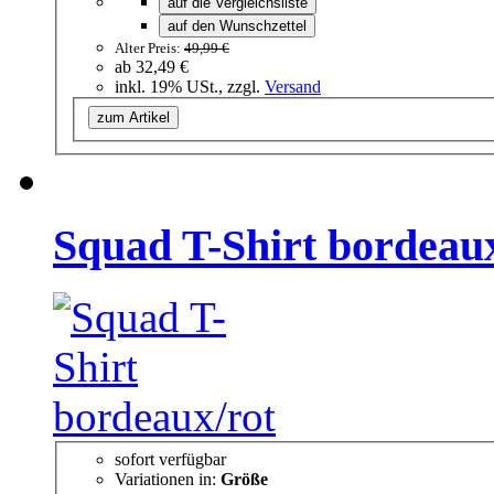
auf die Vergleichsliste
auf den Wunschzettel
Alter Preis:
49,99 €
ab
32,49 €
inkl. 19% USt., zzgl.
Versand
zum Artikel
Squad T-Shirt bordeaux
sofort verfügbar
Variationen in:
Größe