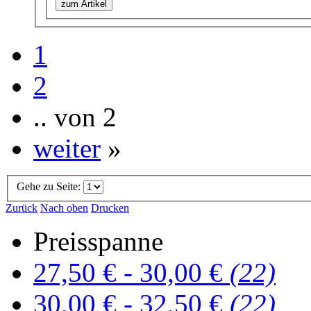
zum Artikel
1
2
.. von 2
weiter
»
Gehe zu Seite:
Zurück
Nach oben
Drucken
Preisspanne
27,50 € - 30,00 €
(22)
30,00 € - 32,50 €
(22)