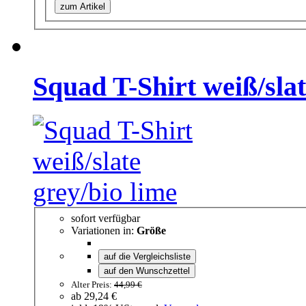
zum Artikel
Squad T-Shirt weiß/slat
sofort verfügbar
Variationen in:
Größe
auf die Vergleichsliste
auf den Wunschzettel
Alter Preis:
44,99 €
ab
29,24 €