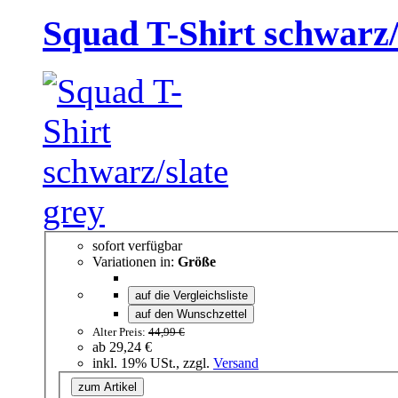
Squad T-Shirt schwarz/
sofort verfügbar
Variationen in:
Größe
auf die Vergleichsliste
auf den Wunschzettel
Alter Preis:
44,99 €
ab
29,24 €
inkl. 19% USt., zzgl.
Versand
zum Artikel