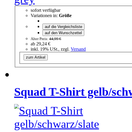
sofort verfügbar
Variationen in:
Größe
auf die Vergleichsliste
auf den Wunschzettel
Alter Preis:
44,99 €
ab
29,24 €
inkl. 19% USt., zzgl.
Versand
zum Artikel
Squad T-Shirt gelb/sch