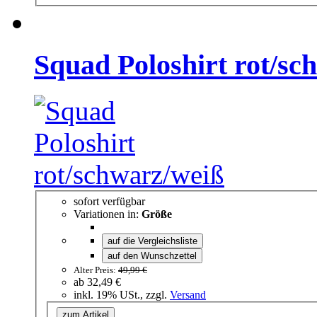
Squad Poloshirt rot/sc
sofort verfügbar
Variationen in:
Größe
auf die Vergleichsliste
auf den Wunschzettel
Alter Preis:
49,99 €
ab
32,49 €
inkl. 19% USt., zzgl.
Versand
zum Artikel