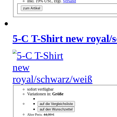
inkl. 19% USt., zzgl.
Versand
zum Artikel
5-C T-Shirt new royal/
sofort verfügbar
Variationen in:
Größe
auf die Vergleichsliste
auf den Wunschzettel
Alter Preis:
44,99 €