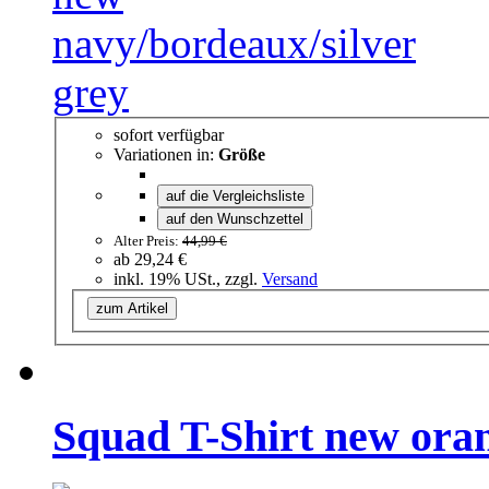
sofort verfügbar
Variationen in:
Größe
auf die Vergleichsliste
auf den Wunschzettel
Alter Preis:
44,99 €
ab
29,24 €
inkl. 19% USt., zzgl.
Versand
zum Artikel
Squad T-Shirt new ora