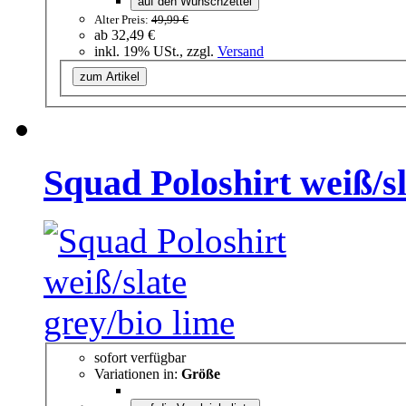
auf den Wunschzettel
Alter Preis:
49,99 €
ab
32,49 €
inkl. 19% USt., zzgl.
Versand
zum Artikel
Squad Poloshirt weiß/sl
sofort verfügbar
Variationen in:
Größe