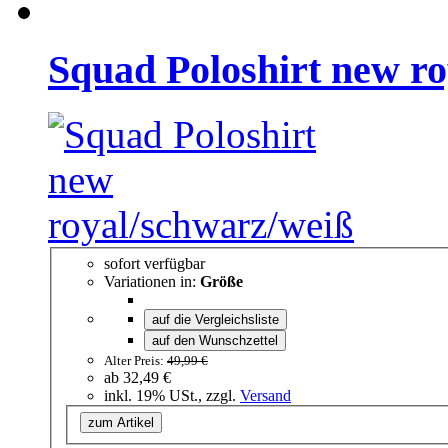
Squad Poloshirt new r
sofort verfügbar
Variationen in:
Größe
auf die Vergleichsliste
auf den Wunschzettel
Alter Preis:
49,99 €
ab
32,49 €
inkl. 19% USt., zzgl.
Versand
zum Artikel