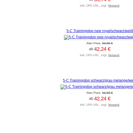
inkl. 19% USt., zzgl.
Versand
5-C Trainingstop new royal/schwarz/weiß
Alter Preis:
64,99 €
42,24 €
ab
inkl. 19% USt., zzgl.
Versand
5-C Trainingstop schwarz/grau melange/we
Alter Preis:
64,99 €
42,24 €
ab
inkl. 19% USt., zzgl.
Versand