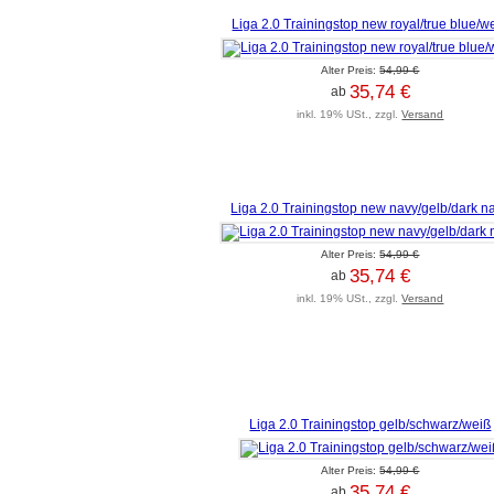
Liga 2.0 Trainingstop new royal/true blue/w
Alter Preis:
54,99 €
35,74 €
ab
inkl. 19% USt., zzgl.
Versand
Liga 2.0 Trainingstop new navy/gelb/dark n
Alter Preis:
54,99 €
35,74 €
ab
inkl. 19% USt., zzgl.
Versand
Liga 2.0 Trainingstop gelb/schwarz/weiß
Alter Preis:
54,99 €
35,74 €
ab