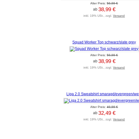
Alter Preis:
59,99 €
38,99 €
ab
inkl. 19% USt., zzgl.
Versand
Squad Worker Top schwarz/slate grey
Alter Preis:
59,99 €
38,99 €
ab
inkl. 19% USt., zzgl.
Versand
Liga 2.0 Sweatshirt smaragd/evergreen/we
Alter Preis:
49,99 €
32,49 €
ab
inkl. 19% USt., zzgl.
Versand