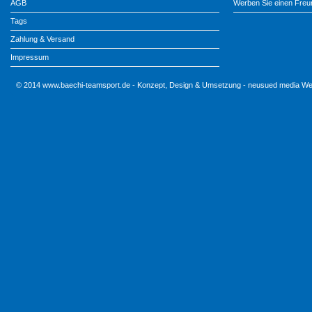
AGB
Werben Sie einen Freu
Tags
Zahlung & Versand
Impressum
© 2014 www.baechi-teamsport.de - Konzept, Design & Umsetzung - neusued media We