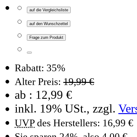
auf die Vergleichsliste
auf den Wunschzettel
Frage zum Produkt
Rabatt: 35%
Alter Preis:
19,99 €
ab :
12,99 €
inkl. 19% USt., zzgl.
Ver
UVP
des Herstellers: 16,99 €
Sie sparen 24%, also 4,00 €