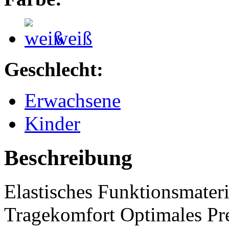
weiß
Geschlecht:
Erwachsene
Kinder
Beschreibung
Elastisches Funktionsmater
Tragekomfort Optimales Pre