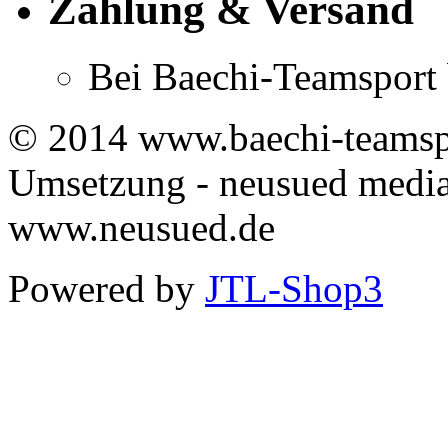
Zahlung & Versand
Bei Baechi-Teamsport 
© 2014 www.baechi-teamspo
Umsetzung - neusued media
www.neusued.de
Powered by
JTL-Shop3