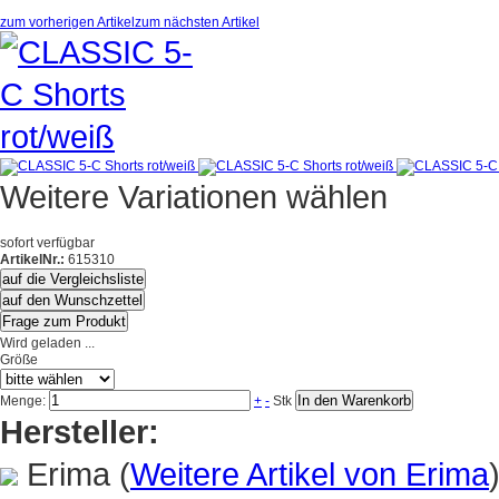
zum vorherigen Artikel
zum nächsten Artikel
Weitere Variationen wählen
sofort verfügbar
ArtikelNr.:
615310
auf die Vergleichsliste
auf den Wunschzettel
Frage zum Produkt
Wird geladen ...
Größe
In den Warenkorb
Menge:
+
-
Stk
Hersteller:
Erima
(
Weitere Artikel von Erima